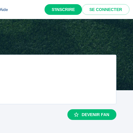
Aide
S'INSCRIRE
SE CONNECTER
DEVENIR FAN