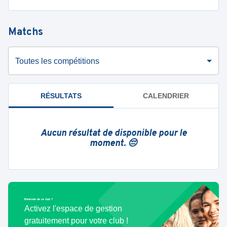
Matchs
Toutes les compétitions
RÉSULTATS
CALENDRIER
Aucun résultat de disponible pour le
moment. 😔
Bénévole de ce club ?
Activez l'espace de gestion
gratuitement pour votre club !