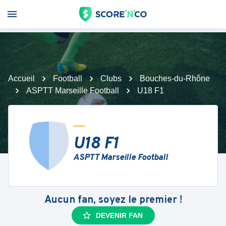
Accueil
Football
Clubs
Bouches-du-Rhône
ASPTT Marseille Football
U18 F1
U18 F1
ASPTT Marseille Football
Aucun fan, soyez le premier !
DEVENIR FAN