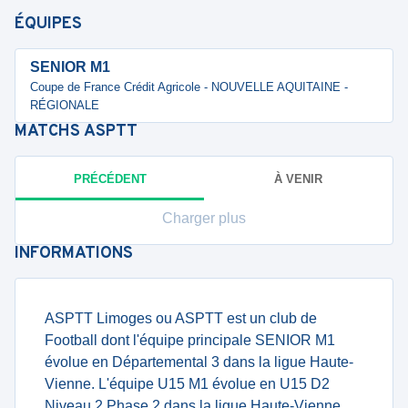
ÉQUIPES
SENIOR M1
Coupe de France Crédit Agricole - NOUVELLE AQUITAINE -
RÉGIONALE
MATCHS
ASPTT
PRÉCÉDENT
À VENIR
Charger plus
INFORMATIONS
ASPTT Limoges ou ASPTT est un club de
Football dont l'équipe principale SENIOR M1
évolue en Départemental 3 dans la ligue Haute-
Vienne. L'équipe U15 M1 évolue en U15 D2
Niveau 2 Phase 2 dans la ligue Haute-Vienne.