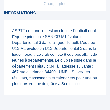
Charger plus
INFORMATIONS
ASPTT de Lunel ou est un club de Football dont
l'équipe principale SENIOR M1 évolue en
Départemental 3 dans la ligue Hérault. L'équipe
U13 M1 évolue en U13 Départemental 3 dans la
ligue Hérault. Le club compte 8 équipes allant de
jeunes à departemental. Le club se situe dans le
département Hérault (34) à l'adresse suivante :
467 rue du trianon 34400 LUNEL. Suivez les
résultats, classements et calendriers pour une ou
plusieurs équipe du grâce à Score'n'co.