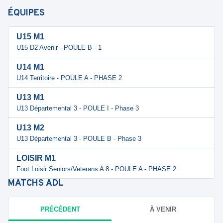
ÉQUIPES
U15 M1
U15 D2 Avenir - POULE B - 1
U14 M1
U14 Territoire - POULE A - PHASE 2
U13 M1
U13 Départemental 3 - POULE I - Phase 3
U13 M2
U13 Départemental 3 - POULE B - Phase 3
LOISIR M1
Foot Loisir Seniors/Veterans A 8 - POULE A - PHASE 2
MATCHS
ADL
PRÉCÉDENT
À VENIR