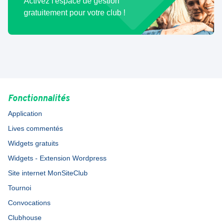
Activez l'espace de gestion
gratuitement pour votre club !
Fonctionnalités
Application
Lives commentés
Widgets gratuits
Widgets - Extension Wordpress
Site internet MonSiteClub
Tournoi
Convocations
Clubhouse