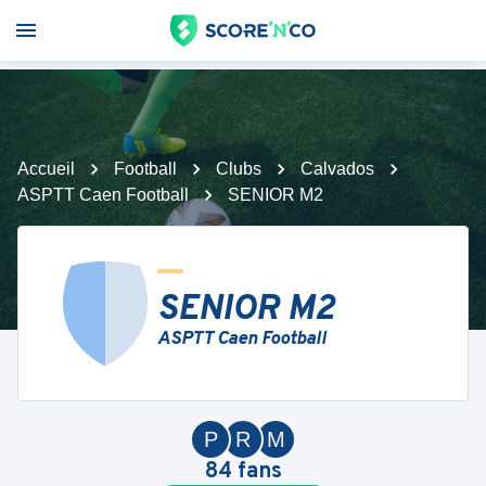
Accueil
Football
Clubs
Calvados
ASPTT Caen Football
SENIOR M2
SENIOR M2
ASPTT Caen Football
P
R
M
84
fans