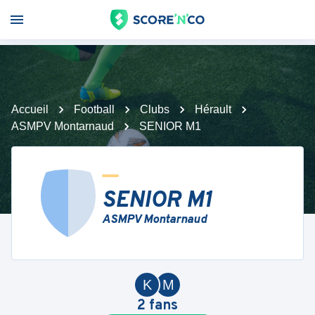
Accueil
Football
Clubs
Hérault
ASMPV Montarnaud
SENIOR M1
SENIOR M1
ASMPV Montarnaud
K
M
2
fans