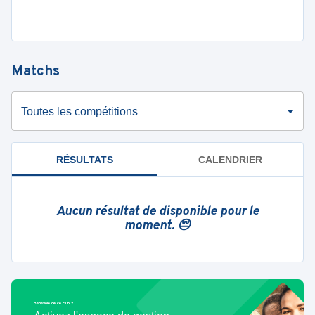
Matchs
Toutes les compétitions
RÉSULTATS
CALENDRIER
Aucun résultat de disponible pour le
moment. 😔
Bénévole de ce club ?