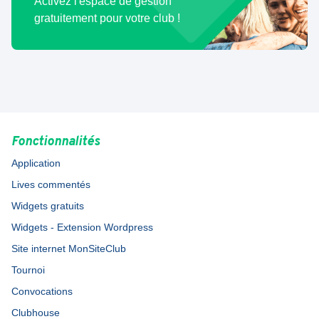
Activez l'espace de gestion
gratuitement pour votre club !
Fonctionnalités
Application
Lives commentés
Widgets gratuits
Widgets - Extension Wordpress
Site internet MonSiteClub
Tournoi
Convocations
Clubhouse