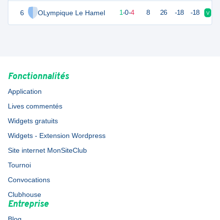
6
OLympique Le Hamel
3
5
1
-
0
-
4
8
26
-18
-18
V
D
Fonctionnalités
Application
Lives commentés
Widgets gratuits
Widgets - Extension Wordpress
Site internet MonSiteClub
Tournoi
Convocations
Clubhouse
Entreprise
Blog