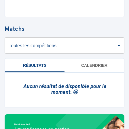
Matchs
Toutes les compétitions
RÉSULTATS
CALENDRIER
Aucun résultat de disponible pour le
moment. 😔
Bénévole de ce club ?