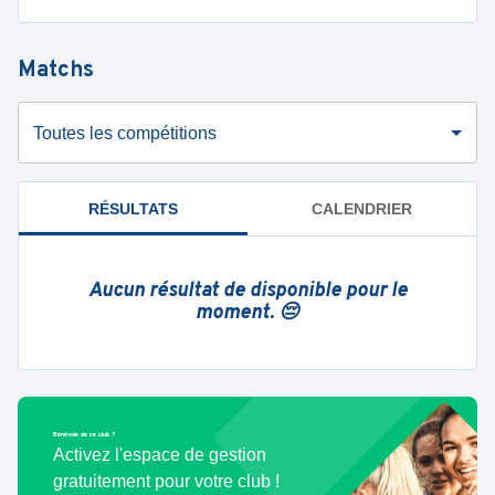
Matchs
Toutes les compétitions
RÉSULTATS
CALENDRIER
Aucun résultat de disponible pour le
moment. 😔
Bénévole de ce club ?
Activez l'espace de gestion
gratuitement pour votre club !