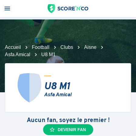
Accueil
Football
Clubs
Aisne
Asfa Amical
U8 M1
U8 M1
Asfa Amical
Aucun fan, soyez le premier !
DEVENIR FAN