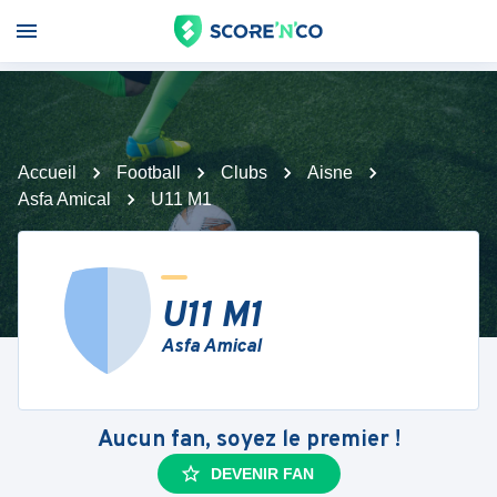
Accueil
Football
Clubs
Aisne
Asfa Amical
U11 M1
U11 M1
Asfa Amical
Aucun fan, soyez le premier !
DEVENIR FAN