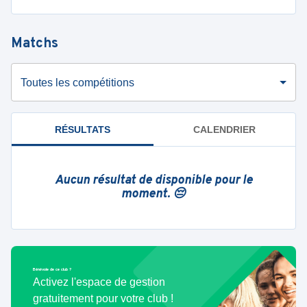
Matchs
Toutes les compétitions
RÉSULTATS
CALENDRIER
Aucun résultat de disponible pour le
moment. 😔
Bénévole de ce club ?
Activez l'espace de gestion
gratuitement pour votre club !