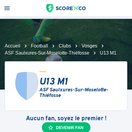
Accueil
Football
Clubs
Vosges
ASF Saulxures-Sur-Moselotte-Thiéfosse
U13 M1
U13 M1
ASF Saulxures-Sur-Moselotte-
Thiéfosse
Aucun fan, soyez le premier !
DEVENIR FAN