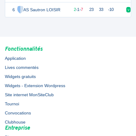
6
AS Sautron LOISIR
6
10
2
-
1
-
7
23
33
-10
V
N
Fonctionnalités
Application
Lives commentés
Widgets gratuits
Widgets - Extension Wordpress
Site internet MonSiteClub
Tournoi
Convocations
Clubhouse
Entreprise