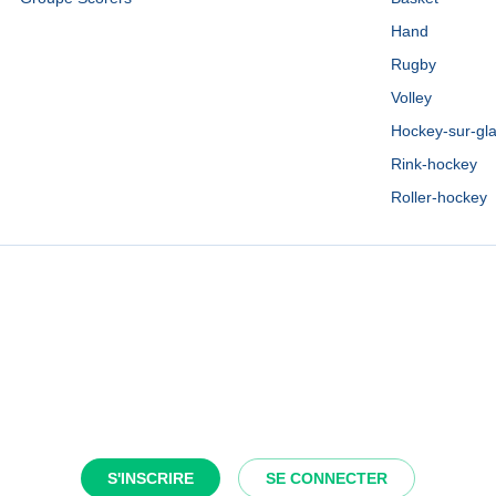
Hand
Rugby
Volley
Hockey-sur-gl
Rink-hockey
Roller-hockey
S'INSCRIRE
SE CONNECTER