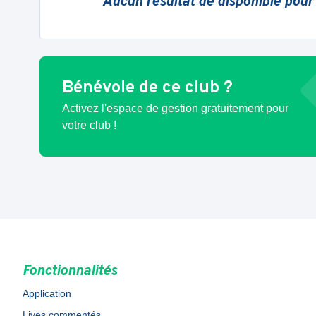
Aucun résultat de disponible pour
Bénévole de ce club ?
Activez l'espace de gestion gratuitement pour
votre club !
Fonctionnalités
Application
Lives commentés