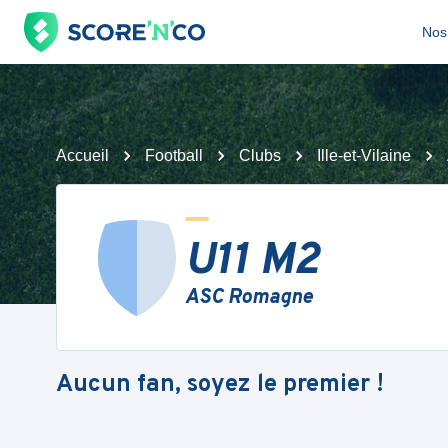
Nos 
Accueil
Football
Clubs
Ille-et-Vilaine
U11 M2
ASC Romagne
Aucun fan, soyez le premier !