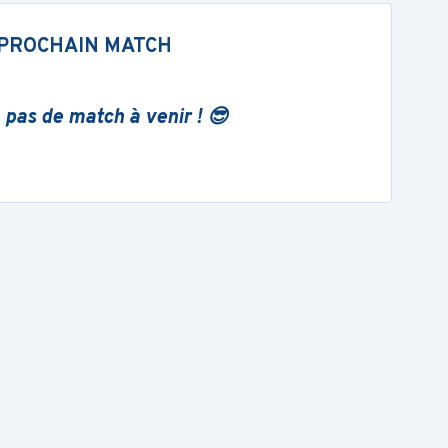
PROCHAIN MATCH
 pas de match à venir ! 😎