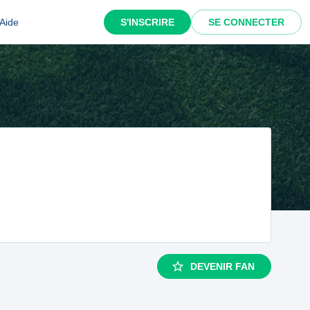
Aide
S'INSCRIRE
SE CONNECTER
DEVENIR FAN