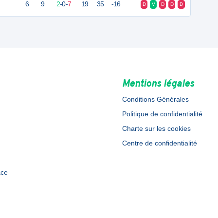
6
9
2
-
0
-
7
19
35
-16
D
V
D
D
D
Mentions légales
Conditions Générales
Politique de confidentialité
Charte sur les cookies
Centre de confidentialité
ace