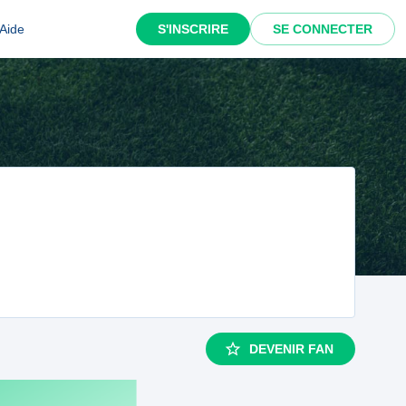
Aide
S'INSCRIRE
SE CONNECTER
DEVENIR FAN