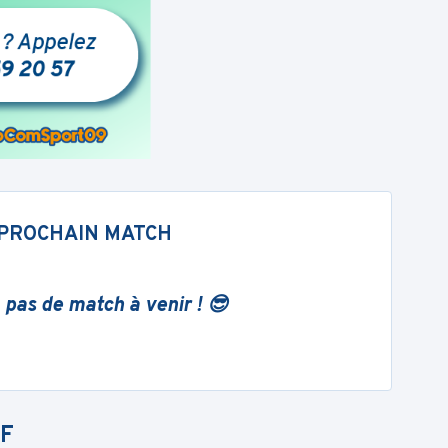
PROCHAIN MATCH
 pas de match à venir ! 😎
F