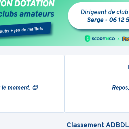
r le moment. 😔
Repos,
Classement
ADBDL