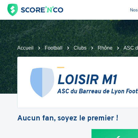
Nos 
Accueil
Football
Clubs
Rhône
ASC du
LOISIR M1
ASC du Barreau de Lyon Foot
Aucun fan, soyez le premier !