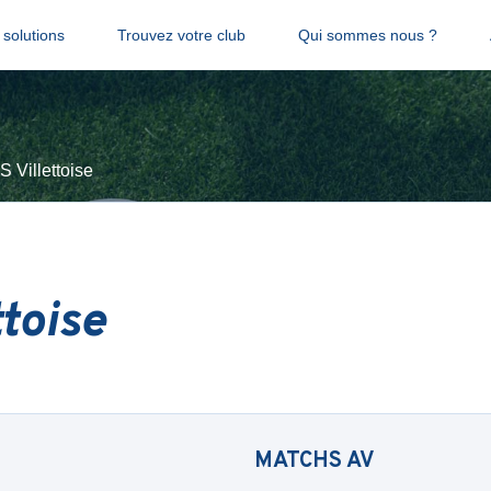
solutions
Trouvez votre club
Qui sommes nous ?
S Villettoise
ttoise
MATCHS
AV