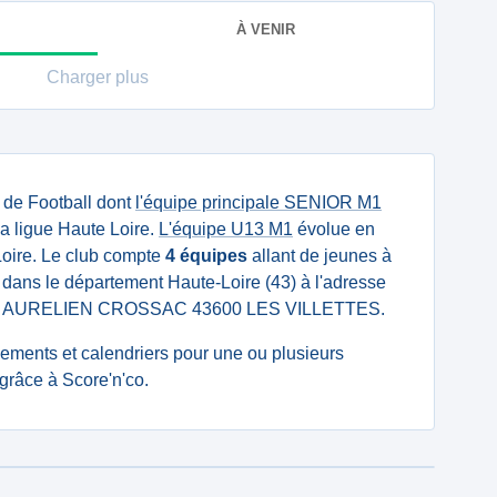
À VENIR
Charger plus
 de Football dont
l'équipe principale SENIOR M1
la ligue Haute Loire.
L'équipe U13 M1
évolue en
Loire. Le club compte
4 équipes
allant de jeunes à
é dans le département Haute-Loire (43) à l'adresse
ON AURELIEN CROSSAC 43600 LES VILLETTES.
ssements et calendriers pour une ou plusieurs
 grâce à Score'n'co.