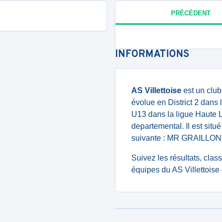
PRÉCÉDENT
INFORMATIONS
AS Villettoise
est un club
évolue en District 2 dans 
U13 dans la ligue Haute 
departemental. Il est situ
suivante : MR GRAILL
Suivez les résultats, cla
équipes du AS Villettoise