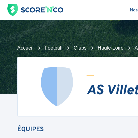
Nos 
Accueil
Football
Clubs
Haute-Loire
A
AS Ville
ÉQUIPES