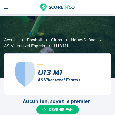
Accueil
Football
Clubs
Haute-Saône
AS Villersexel Esprels
U13 M1
U13 M1
AS Villersexel Esprels
Aucun fan, soyez le premier !
DEVENIR FAN