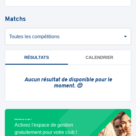
Matchs
Toutes les compétitions
RÉSULTATS
CALENDRIER
Aucun résultat de disponible pour le
moment. 😔
Bénévole de ce club ?
Activez l'espace de gestion
gratuitement pour votre club !