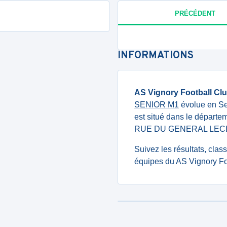
PRÉCÉDENT
INFORMATIONS
AS Vignory Football Cl
SENIOR M1
évolue en Se
est situé dans le départe
RUE DU GENERAL LECLE
Suivez les résultats, cla
équipes du AS Vignory Foo