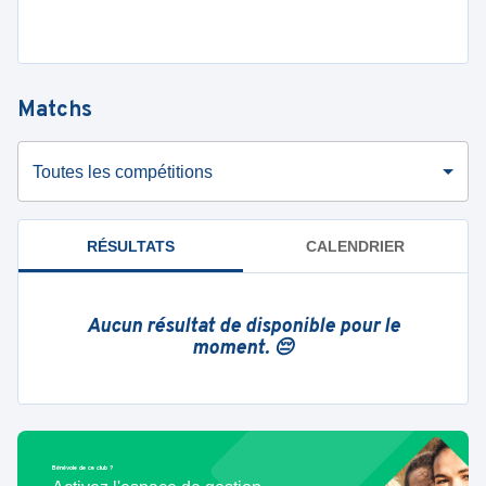
Matchs
Toutes les compétitions
RÉSULTATS
CALENDRIER
Aucun résultat de disponible pour le
moment. 😔
Bénévole de ce club ?