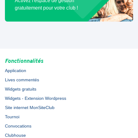
Activez l'espace de gestion
gratuitement pour votre club !
Fonctionnalités
Application
Lives commentés
Widgets gratuits
Widgets - Extension Wordpress
Site internet MonSiteClub
Tournoi
Convocations
Clubhouse