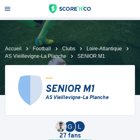
Accueil
Football
Clubs
Loire-Atlantique
AS Vieillevigne-La Planche
SENIOR M1
SENIOR M1
AS Vieillevigne-La Planche
G
L
27
fans