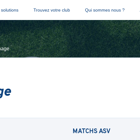
solutions
Trouvez votre club
Qui sommes nous ?
nage
ge
MATCHS
ASV