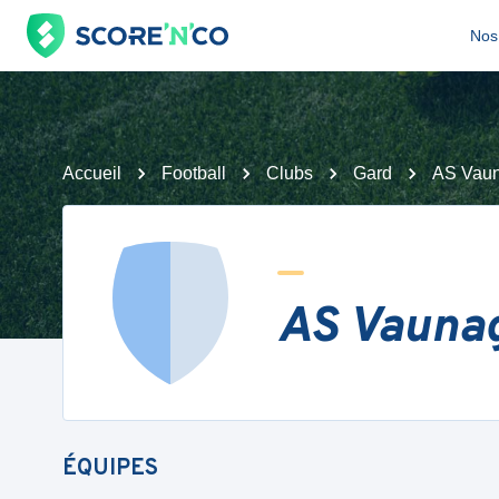
Nos 
Accueil
Football
Clubs
Gard
AS Vau
AS Vauna
ÉQUIPES