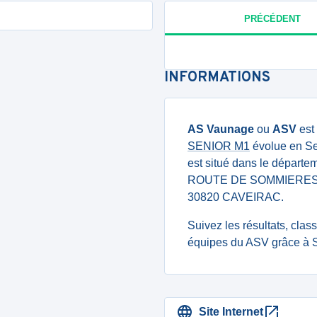
PRÉCÉDENT
INFORMATIONS
AS Vaunage
ou
ASV
est
SENIOR M1
évolue en Sen
est situé dans le départem
ROUTE DE SOMMIERES
30820 CAVEIRAC.
Suivez les résultats, cla
équipes du ASV grâce à S
Site Internet