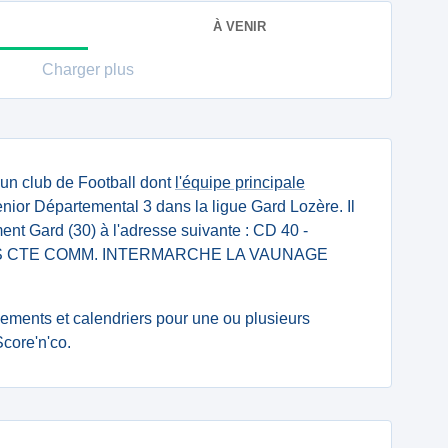
À VENIR
Charger plus
 un club de Football dont
l'équipe principale
ior Départemental 3 dans la ligue Gard Lozère. Il
ent Gard (30) à l'adresse suivante : CD 40 -
 CTE COMM. INTERMARCHE LA VAUNAGE
ssements et calendriers pour une ou plusieurs
core'n'co.