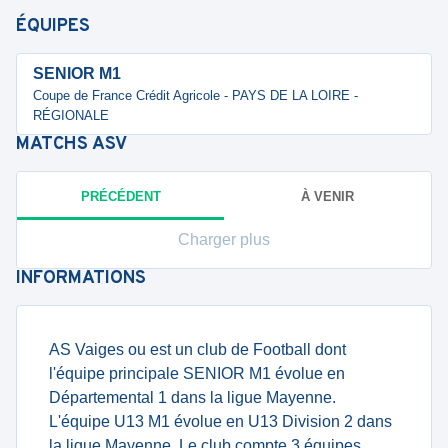
ÉQUIPES
SENIOR M1
Coupe de France Crédit Agricole - PAYS DE LA LOIRE -
RÉGIONALE
MATCHS
ASV
PRÉCÉDENT
À VENIR
Charger plus
INFORMATIONS
AS Vaiges ou est un club de Football dont
l'équipe principale SENIOR M1 évolue en
Départemental 1 dans la ligue Mayenne.
L'équipe U13 M1 évolue en U13 Division 2 dans
la ligue Mayenne. Le club compte 3 équipes