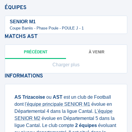
ÉQUIPES
SENIOR M1
Coupe Barrès - Phase Poule - POULE J - 1
MATCHS
AST
PRÉCÉDENT
À VENIR
Charger plus
INFORMATIONS
AS Trizacoise
ou
AST
est un club de Football
dont
l'équipe principale SENIOR M1
évolue en
Départemental 4 dans la ligue Cantal.
L'équipe
SENIOR M2
évolue en Départemental 5 dans la
ligue Cantal. Le club compte
2 équipes
évoluant