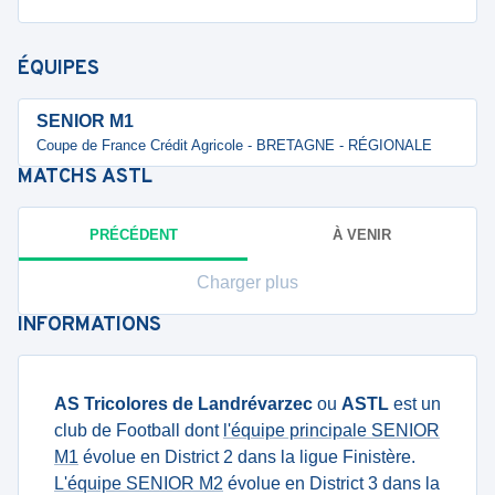
ÉQUIPES
SENIOR M1
Coupe de France Crédit Agricole - BRETAGNE - RÉGIONALE
MATCHS
ASTL
PRÉCÉDENT
À VENIR
Charger plus
INFORMATIONS
AS Tricolores de Landrévarzec
ou
ASTL
est un
club de Football dont
l'équipe principale SENIOR
M1
évolue en District 2 dans la ligue Finistère.
L'équipe SENIOR M2
évolue en District 3 dans la