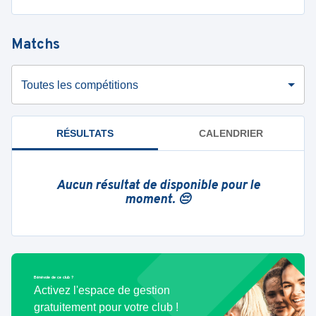
Matchs
Toutes les compétitions
RÉSULTATS
CALENDRIER
Aucun résultat de disponible pour le
moment. 😔
Bénévole de ce club ?
Activez l'espace de gestion
gratuitement pour votre club !