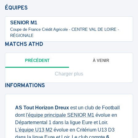
ÉQUIPES
SENIOR M1
Coupe de France Crédit Agricole - CENTRE VAL DE LOIRE -
RÉGIONALE
MATCHS
ATHD
PRÉCÉDENT
À VENIR
Charger plus
INFORMATIONS
AS Tout Horizon Dreux
est un club de Football
dont
l'équipe principale SENIOR M1
évolue en
Départemental 1 dans la ligue Eure et Loir.
L'équipe U13 M2
évolue en Critérium U13 D3
dans la ligue Eure et Loir. Le club compte
6