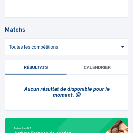
Matchs
Toutes les compétitions
RÉSULTATS
CALENDRIER
Aucun résultat de disponible pour le
moment. 😔
Bénévole de ce club ?