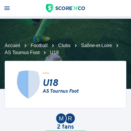
Accueil
Football
Clubs
Saône-et-Loire
AS Tournus Foot
U18
U18
AS Tournus Foot
M
R
2
fans