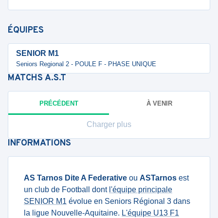
ÉQUIPES
SENIOR M1
Seniors Regional 2 - POULE F - PHASE UNIQUE
MATCHS
A.S.T
PRÉCÉDENT
À VENIR
Charger plus
INFORMATIONS
AS Tarnos Dite A Federative
ou
ASTarnos
est
un club de Football dont
l'équipe principale
SENIOR M1
évolue en Seniors Régional 3 dans
la ligue Nouvelle-Aquitaine.
L'équipe U13 F1