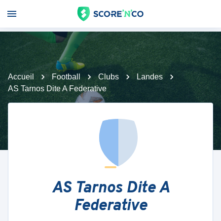
Accueil
Football
Clubs
Landes
AS Tarnos Dite A Federative
AS Tarnos Dite A
Federative