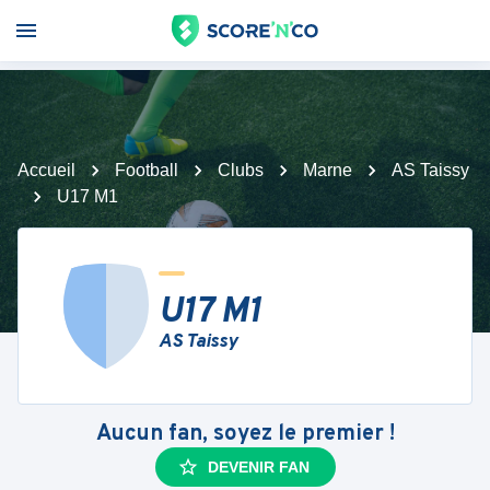
Accueil
Football
Clubs
Marne
AS Taissy
U17 M1
U17 M1
AS Taissy
Aucun fan, soyez le premier !
DEVENIR FAN