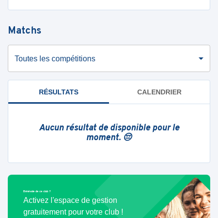
Matchs
Toutes les compétitions
RÉSULTATS
CALENDRIER
Aucun résultat de disponible pour le
moment. 😔
Bénévole de ce club ?
Activez l'espace de gestion
gratuitement pour votre club !