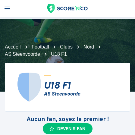
Accueil
Football
Clubs
Nord
AS Steenvoorde
U18 F1
U18 F1
AS Steenvoorde
Aucun fan, soyez le premier !
DEVENIR FAN