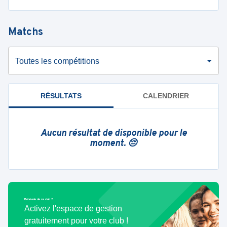
Matchs
Toutes les compétitions
RÉSULTATS
CALENDRIER
Aucun résultat de disponible pour le
moment. 😔
Bénévole de ce club ?
Activez l'espace de gestion
gratuitement pour votre club !