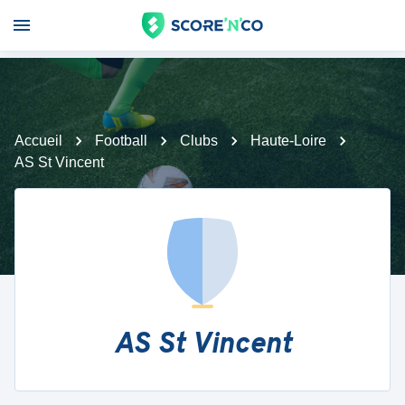
Accueil
Football
Clubs
Haute-Loire
AS St Vincent
AS St Vincent