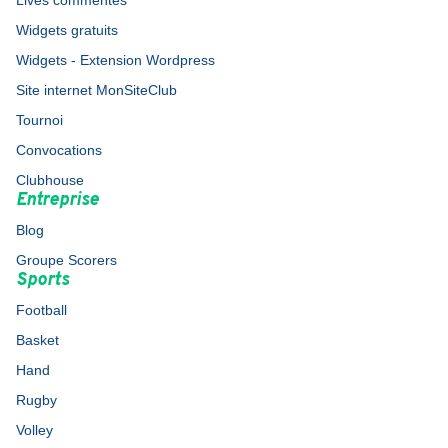
Lives commentés
Widgets gratuits
Widgets - Extension Wordpress
Site internet MonSiteClub
Tournoi
Convocations
Clubhouse
Entreprise
Blog
Groupe Scorers
Sports
Football
Basket
Hand
Rugby
Volley