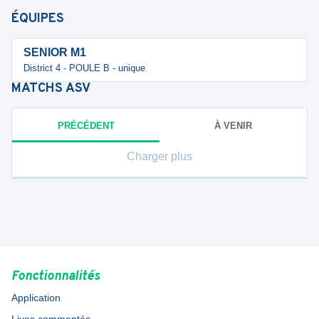
ÉQUIPES
SENIOR M1
District 4 - POULE B - unique
MATCHS
ASV
PRÉCÉDENT
À VENIR
Charger plus
Fonctionnalités
Application