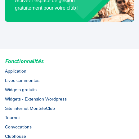
Activez l'espace de gestion
gratuitement pour votre club !
Fonctionnalités
Application
Lives commentés
Widgets gratuits
Widgets - Extension Wordpress
Site internet MonSiteClub
Tournoi
Convocations
Clubhouse