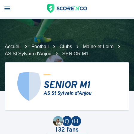
Accueil
Football
Clubs
Maine-et-Loire
AS St Sylvain d'Anjou
SENIOR M1
SENIOR M1
AS St Sylvain d'Anjou
Q
H
132
fans