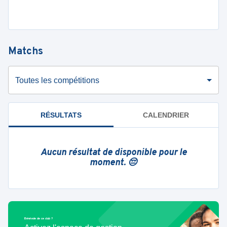
Matchs
Toutes les compétitions
RÉSULTATS
CALENDRIER
Aucun résultat de disponible pour le
moment. 😔
Bénévole de ce club ?