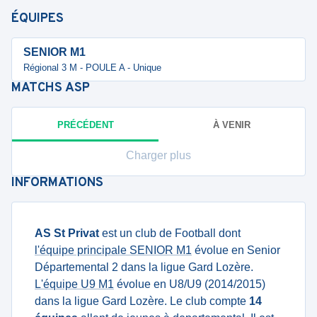
ÉQUIPES
SENIOR M1
Régional 3 M - POULE A - Unique
MATCHS
ASP
PRÉCÉDENT
À VENIR
Charger plus
INFORMATIONS
AS St Privat
est un club de Football dont
l'équipe principale SENIOR M1
évolue en Senior
Départemental 2 dans la ligue Gard Lozère.
L'équipe U9 M1
évolue en U8/U9 (2014/2015)
dans la ligue Gard Lozère. Le club compte
14