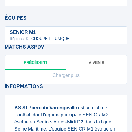
ÉQUIPES
SENIOR M1
Régional 3 - GROUPE F - UNIQUE
MATCHS
ASPDV
PRÉCÉDENT
À VENIR
Charger plus
INFORMATIONS
AS St Pierre de Varengeville
est un club de
Football dont
l'équipe principale SENIOR M2
évolue en Seniors Apres-Midi D2 dans la ligue
Seine Maritime.
L'équipe SENIOR M1
évolue en