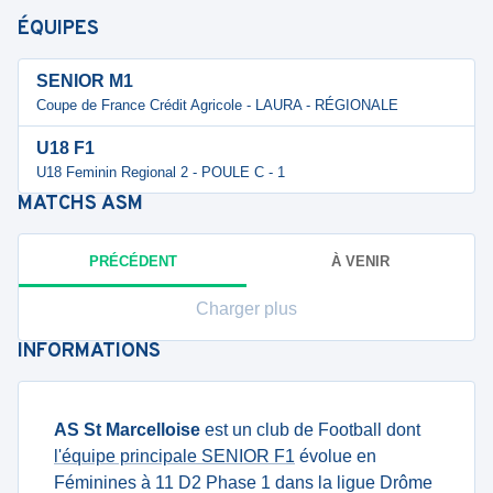
ÉQUIPES
SENIOR M1
Coupe de France Crédit Agricole - LAURA - RÉGIONALE
U18 F1
U18 Feminin Regional 2 - POULE C - 1
MATCHS
ASM
PRÉCÉDENT
À VENIR
Charger plus
INFORMATIONS
AS St Marcelloise
est un club de Football dont
l'équipe principale SENIOR F1
évolue en
Féminines à 11 D2 Phase 1 dans la ligue Drôme