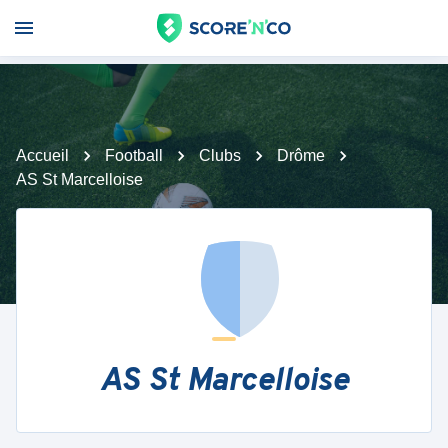
Accueil
Football
Clubs
Drôme
AS St Marcelloise
AS St Marcelloise