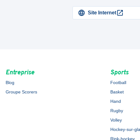
Site Internet
Entreprise
Sports
Blog
Football
Groupe Scorers
Basket
Hand
Rugby
Volley
Hockey-sur-gl
Rink-hockey