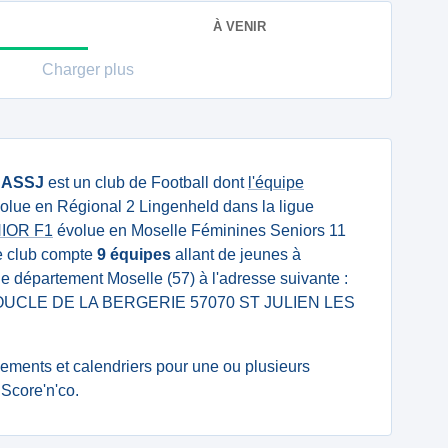
À VENIR
Charger plus
u
ASSJ
est un club de Football dont
l'équipe
olue en Régional 2 Lingenheld dans la ligue
NIOR F1
évolue en Moselle Féminines Seniors 11
Le club compte
9 équipes
allant de jeunes à
s le département Moselle (57) à l'adresse suivante :
UCLE DE LA BERGERIE 57070 ST JULIEN LES
ssements et calendriers pour une ou plusieurs
Score'n'co.