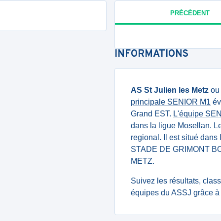
PRÉCÉDENT
INFORMATIONS
AS St Julien les Metz
o
principale SENIOR M1
év
Grand EST.
L'équipe SE
dans la ligue Mosellan. 
regional. Il est situé dan
STADE DE GRIMONT BO
METZ.
Suivez les résultats, cla
équipes du ASSJ grâce à 