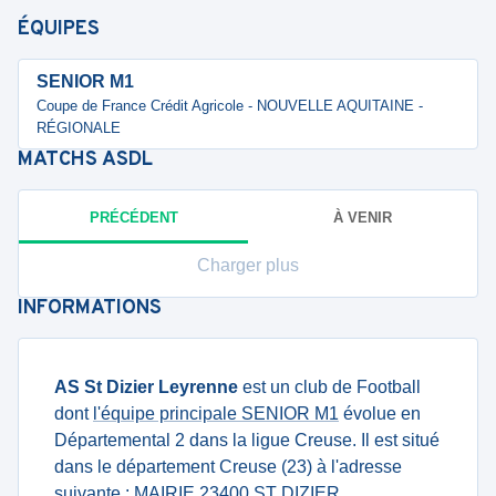
ÉQUIPES
SENIOR M1
Coupe de France Crédit Agricole - NOUVELLE AQUITAINE -
RÉGIONALE
MATCHS
ASDL
PRÉCÉDENT
À VENIR
Charger plus
INFORMATIONS
AS St Dizier Leyrenne
est un club de Football
dont
l'équipe principale SENIOR M1
évolue en
Départemental 2 dans la ligue Creuse. Il est situé
dans le département Creuse (23) à l'adresse
suivante : MAIRIE 23400 ST DIZIER