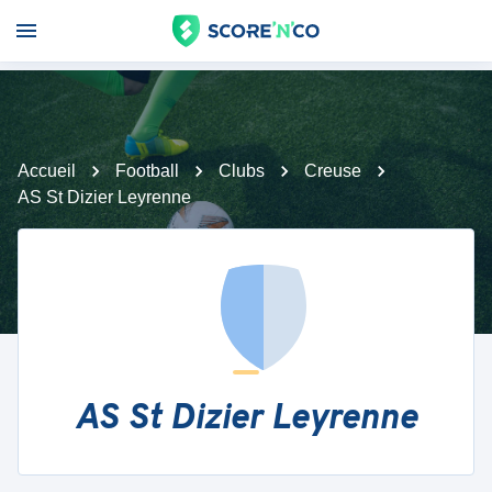
Accueil
Football
Clubs
Creuse
AS St Dizier Leyrenne
AS St Dizier Leyrenne