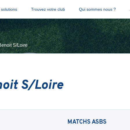
solutions
Trouvez votre club
Qui sommes nous ?
Benoit S/Loire
oit S/Loire
MATCHS
ASBS