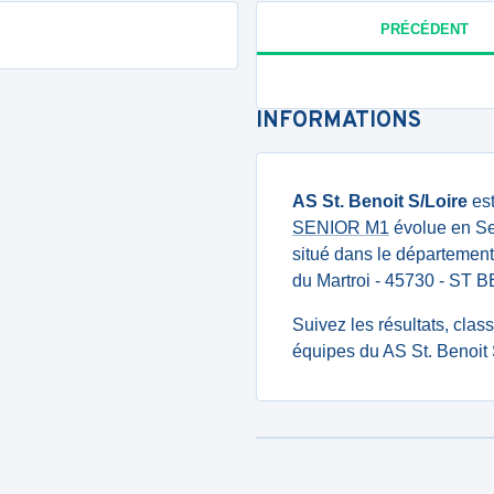
PRÉCÉDENT
INFORMATIONS
AS St. Benoit S/Loire
est
SENIOR M1
évolue en Sen
situé dans le département 
du Martroi - 45730 - ST
Suivez les résultats, cla
équipes du AS St. Benoit 