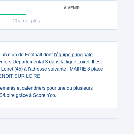
À VENIR
Charger plus
 un club de Football dont
l'équipe principale
iors Départemental 3 dans la ligue Loiret. Il est
Loiret (45) à l'adresse suivante : MAIRIE 8 place
 BENOIT SUR LOIRE.
ssements et calendriers pour une ou plusieurs
S/Loire grâce à Score'n'co.