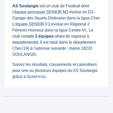
AS Soulangis
est un club de Football dont
l'équipe principale SENIOR M1
évolue en D3 -
Garage des Stuarts Distinxion dans la ligue Cher.
L'équipe SENIOR F1
évolue en Régional 2
Féminin Honneur dans la ligue Centre-Vl.. Le
club compte
2 équipes
allant de regional à
departemental. Il est situé dans le département
Cher (18) à l'adresse suivante : mairie 18220
SOULANGIS.
Suivez les résultats, classements et calendriers
pour une ou plusieurs équipes du AS Soulangis
grâce à Score'n'co.