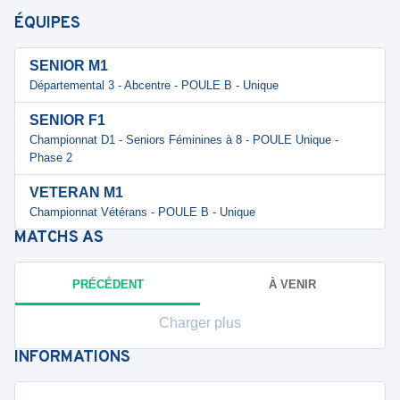
ÉQUIPES
SENIOR M1
Départemental 3 - Abcentre - POULE B - Unique
SENIOR F1
Championnat D1 - Seniors Féminines à 8 - POULE Unique -
Phase 2
VETERAN M1
Championnat Vétérans - POULE B - Unique
MATCHS
AS
PRÉCÉDENT
À VENIR
Charger plus
INFORMATIONS