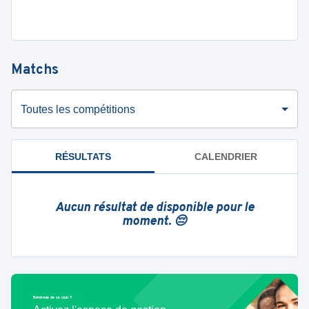
Matchs
Toutes les compétitions
RÉSULTATS
CALENDRIER
Aucun résultat de disponible pour le
moment. 😔
Bénévole de ce club ?