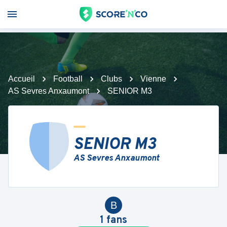
Accueil
Football
Clubs
Vienne
AS Sevres Anxaumont
SENIOR M3
SENIOR M3
AS Sevres Anxaumont
B
1
fans