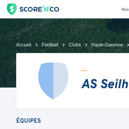
Nos 
Accueil
Football
Clubs
Haute-Garonne
AS Seilh
ÉQUIPES