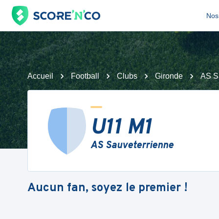
Nos 
Accueil
Football
Clubs
Gironde
AS S
U11 M1
AS Sauveterrienne
Aucun fan, soyez le premier !