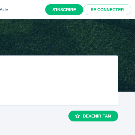
Aide
S'INSCRIRE
SE CONNECTER
DEVENIR FAN