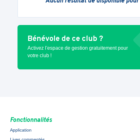
Aucun résultat de disponible pour
Bénévole de ce club ?
Activez l'espace de gestion gratuitement pour
votre club !
Fonctionnalités
Application
Lives commentés