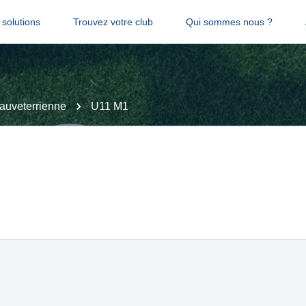
solutions
Trouvez votre club
Qui sommes nous ?
auveterrienne
U11 M1