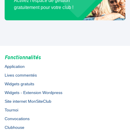
Activez l'espace de gestion
gratuitement pour votre club !
Fonctionnalités
Application
Lives commentés
Widgets gratuits
Widgets - Extension Wordpress
Site internet MonSiteClub
Tournoi
Convocations
Clubhouse