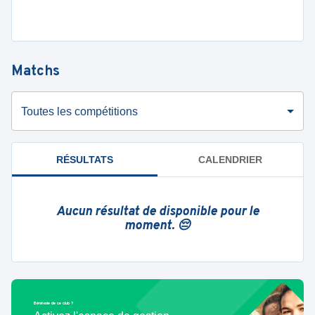
Matchs
Toutes les compétitions
RÉSULTATS
CALENDRIER
Aucun résultat de disponible pour le
moment. 😔
Bénévole de ce club ?