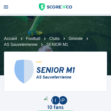
Accueil
Football
Clubs
Gironde
AS Sauveterrienne
SENIOR M1
SENIOR M1
AS Sauveterrienne
I
P
10
fans