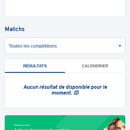
Matchs
Toutes les compétitions
RÉSULTATS
CALENDRIER
Aucun résultat de disponible pour le
moment. 😔
Bénévole de ce club ?