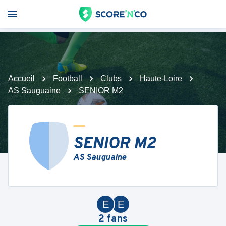
Accueil
Football
Clubs
Haute-Loire
AS Sauguaine
SENIOR M2
SENIOR M2
AS Sauguaine
E
E
2
fans