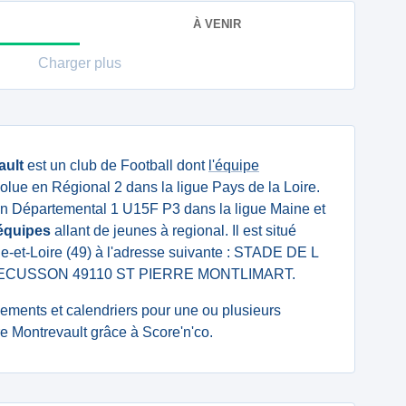
À VENIR
Charger plus
ault
est un club de Football dont
l'équipe
olue en Régional 2 dans la ligue Pays de la Loire.
n Départemental 1 U15F P3 dans la ligue Maine et
équipes
allant de jeunes à regional. Il est situé
-et-Loire (49) à l'adresse suivante : STADE DE L
ECUSSON 49110 ST PIERRE MONTLIMART.
ssements et calendriers pour une ou plusieurs
e Montrevault grâce à Score'n'co.