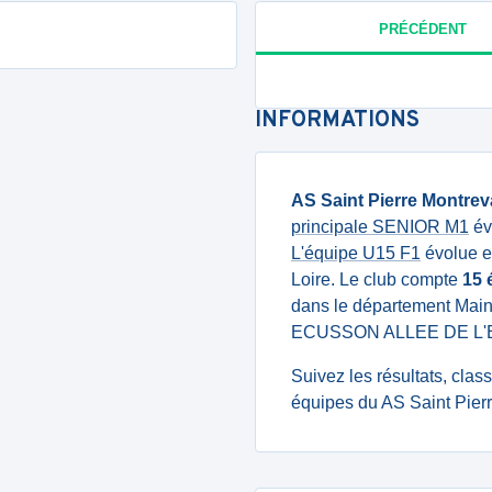
PRÉCÉDENT
INFORMATIONS
AS Saint Pierre Montrev
principale SENIOR M1
év
L'équipe U15 F1
évolue e
Loire. Le club compte
15 
dans le département Maine
ECUSSON ALLEE DE L'
Suivez les résultats, cla
équipes du AS Saint Pierr