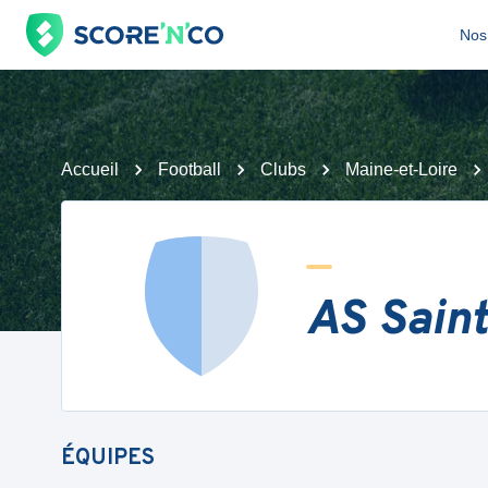
Nos 
Accueil
Football
Clubs
Maine-et-Loire
AS Saint
ÉQUIPES