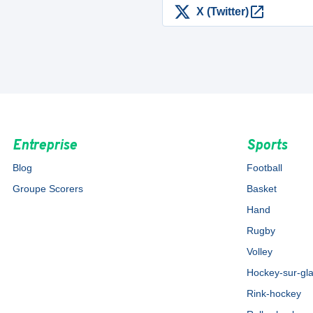
X (Twitter)
Entreprise
Sports
Blog
Football
Groupe Scorers
Basket
Hand
Rugby
Volley
Hockey-sur-gl
Rink-hockey