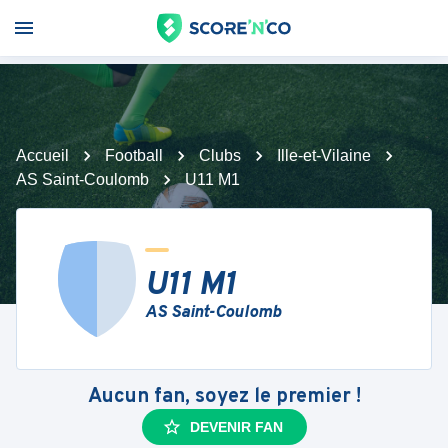
Accueil
Football
Clubs
Ille-et-Vilaine
AS Saint-Coulomb
U11 M1
U11 M1
AS Saint-Coulomb
Aucun fan, soyez le premier !
DEVENIR FAN