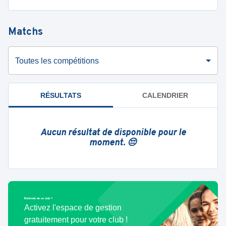
Matchs
Toutes les compétitions
RÉSULTATS
CALENDRIER
Aucun résultat de disponible pour le
moment. 😔
Bénévole de ce club ?
Activez l'espace de gestion
gratuitement pour votre club !