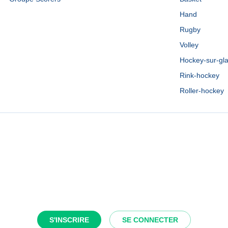
Hand
Rugby
Volley
Hockey-sur-gl
Rink-hockey
Roller-hockey
S'INSCRIRE
SE CONNECTER