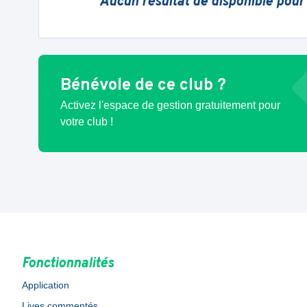
Aucun résultat de disponible pour
Bénévole de ce club ?
Activez l'espace de gestion gratuitement pour
votre club !
Fonctionnalités
Application
Lives commentés