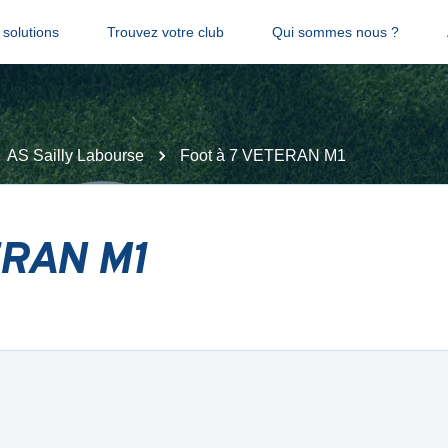
solutions
Trouvez votre club
Qui sommes nous ?
AS Sailly Labourse
Foot à 7 VETERAN M1
ERAN M1