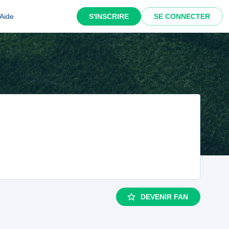
Aide
S'INSCRIRE
SE CONNECTER
DEVENIR FAN