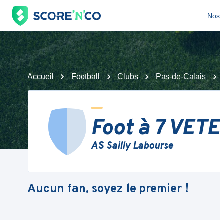
Nos 
Accueil
Football
Clubs
Pas-de-Calais
Foot à 7 VET
AS Sailly Labourse
Aucun fan, soyez le premier !