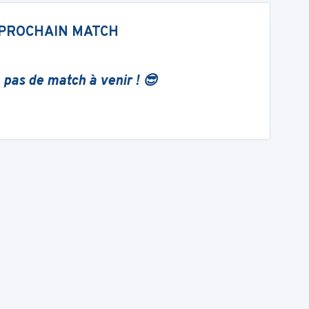
PROCHAIN MATCH
 pas de match à venir ! 😎