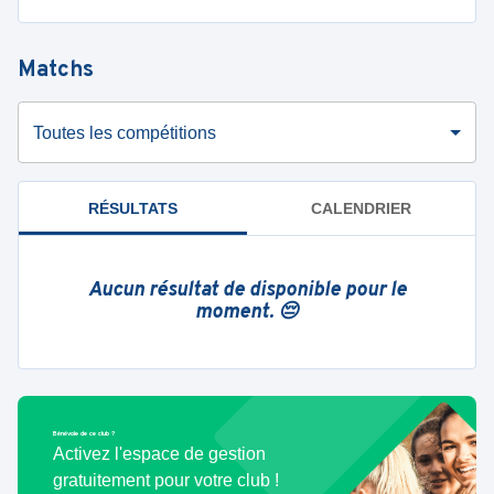
Matchs
Toutes les compétitions
RÉSULTATS
CALENDRIER
Aucun résultat de disponible pour le
moment. 😔
Bénévole de ce club ?
Activez l'espace de gestion
gratuitement pour votre club !