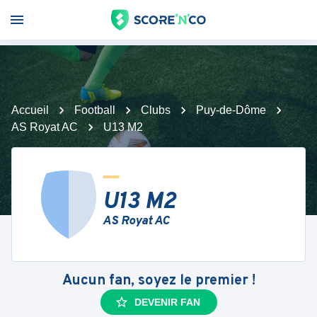
Accueil
Football
Clubs
Puy-de-Dôme
AS Royat AC
U13 M2
U13 M2
AS Royat AC
Aucun fan, soyez le premier !
DEVENIR FAN