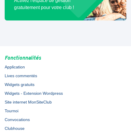
Activez l'espace de gestion
gratuitement pour votre club !
Fonctionnalités
Application
Lives commentés
Widgets gratuits
Widgets - Extension Wordpress
Site internet MonSiteClub
Tournoi
Convocations
Clubhouse