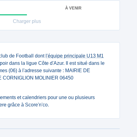
À VENIR
Charger plus
club de Football dont
l'équipe principale U13 M1
r dans la ligue Côte d'Azur. Il est situé dans le
mes (06) à l'adresse suivante : MAIRIE DE
 CORNIGLION MOLINIER 06450
ssements et calendriers pour une ou plusieurs
re grâce à Score'n'co.