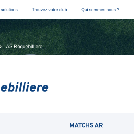
solutions
Trouvez votre club
Qui sommes nous ?
AS Roquebilliere
billiere
MATCHS
AR