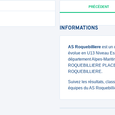
PRÉCÉDENT
INFORMATIONS
AS Roquebilliere
est un 
évolue en U13 Niveau Espoi
département Alpes-Mariti
ROQUEBILLIERE PLACE
ROQUEBILLIERE.
Suivez les résultats, cla
équipes du AS Roquebillie