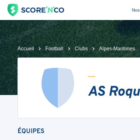
Nos 
Accueil
Football
Clubs
Alpes-Maritimes
AS Roque
ÉQUIPES