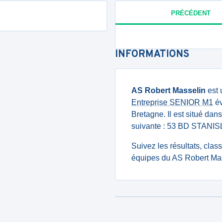
PRÉCÉDENT
INFORMATIONS
AS Robert Masselin
est 
Entreprise SENIOR M1
év
Bretagne. Il est situé dan
suivante : 53 BD STAN
Suivez les résultats, cla
équipes du AS Robert Mas