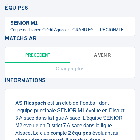
ÉQUIPES
SENIOR M1
Coupe de France Crédit Agricole - GRAND EST - RÉGIONALE
MATCHS
AR
PRÉCÉDENT
À VENIR
Charger plus
INFORMATIONS
AS Riespach
est un club de Football dont
l'équipe principale SENIOR M1
évolue en District
3 Alsace dans la ligue Alsace.
L'équipe SENIOR
M2
évolue en District 7 Alsace dans la ligue
Alsace. Le club compte
2 équipes
évoluant au