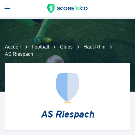
Accueil
Football
Clubs
Haut-Rhin
AS Riespach
AS Riespach