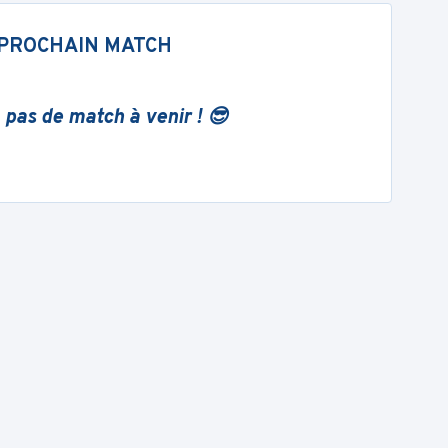
PROCHAIN MATCH
 pas de match à venir ! 😎