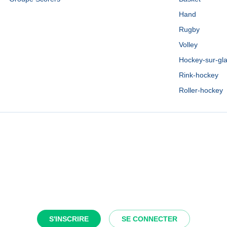
Hand
Rugby
Volley
Hockey-sur-gl
Rink-hockey
Roller-hockey
S'INSCRIRE
SE CONNECTER