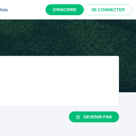
Aide
S'INSCRIRE
SE CONNECTER
DEVENIR FAN