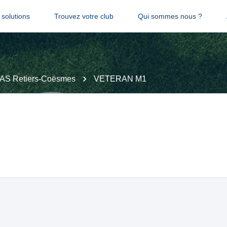
solutions
Trouvez votre club
Qui sommes nous ?
AS Retiers-Coësmes
VETERAN M1