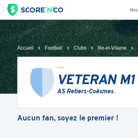
Nos 
Accueil
Football
Clubs
Ille-et-Vilaine
VETERAN M1
AS Retiers-Coësmes
Aucun fan, soyez le premier !