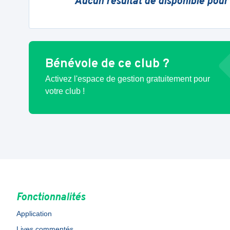
Aucun résultat de disponible pour
Bénévole de ce club ?
Activez l'espace de gestion gratuitement pour
votre club !
Fonctionnalités
Application
Lives commentés